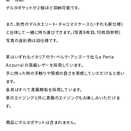
デルタポケットが２個ほど収納可能です。
また、別売のデルタエリート・チャコマスケース(いずれも新仕様)
と合体して一緒に持ち運びできます。(写真9枚目、10枚目参照)
写真の迷彩柄は旧仕様です。
革はいずれもイタリアのラ・ペルラ・アッズーラ社（La Perla
Azzurra）の高級レザーを採用しています。
手に持った時の手触りや質感の良さを実感していただけると思い
ます。
金具はすべて真鍮無垢を採用しています。
革のエイジングと共に真鍮のエイジングもお楽しみいただけま
す。
商品にデルタポケットは含まれません。