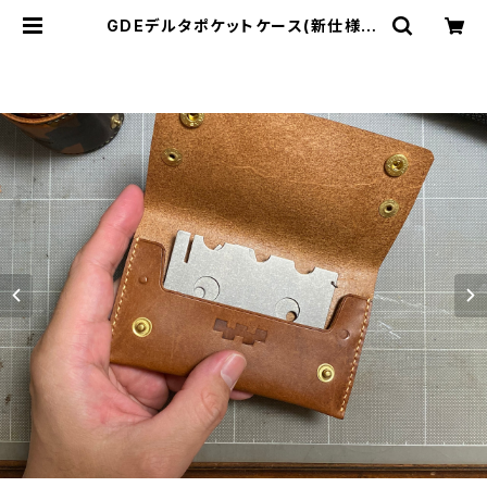
GDEデルタポケットケース(新仕様) |
Vulcanus Design